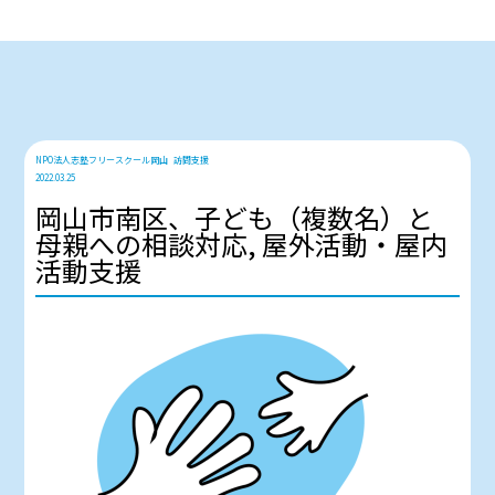
NPO法人志塾フリースクール岡山
訪問支援
2022.03.25
岡山市南区、子ども（複数名）と
母親への相談対応, 屋外活動・屋内
活動支援