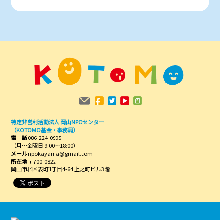
特定非営利活動法人 岡山NPOセンター
（KOTOMO基金・事務局）
電 話
086-224-0995
（月～金曜日 9:00～18:00）
メール
npokayama@gmail.com
所在地
〒700-0822
岡山市北区表町1丁目4-64 上之町ビル3階