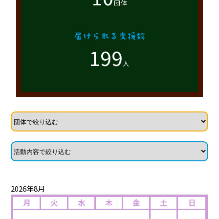
団体
199
人
2026年8月
月
火
水
木
金
土
日