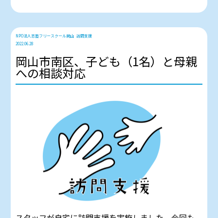
NPO法人志塾フリースクール岡山
訪問支援
2022.06.28
岡山市南区、子ども（1名）と母親
への相談対応
スタッフが自宅に訪問支援を実施しました。今回も