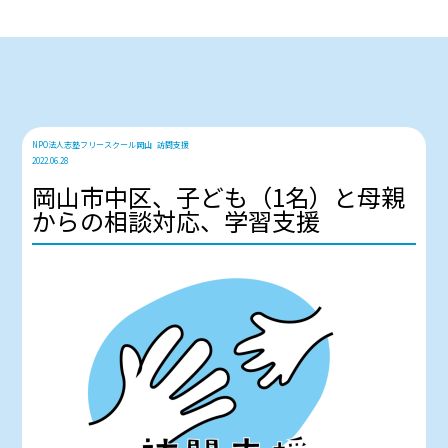
NPO法人志塾フリースクール岡山
訪問支援
2022.06.28
岡山市中区、子ども（1名）と母親
からの相談対応、学習支援