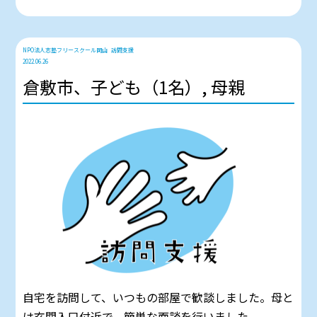
NPO法人志塾フリースクール岡山
訪問支援
2022.06.26
倉敷市、子ども（1名）, 母親
自宅を訪問して、いつもの部屋で歓談しました。母と
は玄関入口付近で、簡単な面談を行いました。