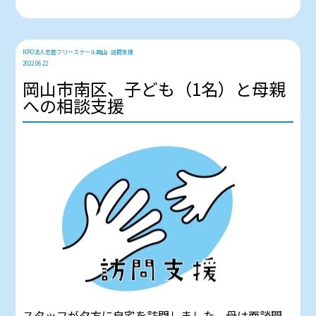
NPO法人志塾フリースクール岡山
訪問支援
2022.06.22
岡山市南区、子ども（1名）と母親
への相談支援
スタッフが夕方に自宅を訪問しました。母は面談開