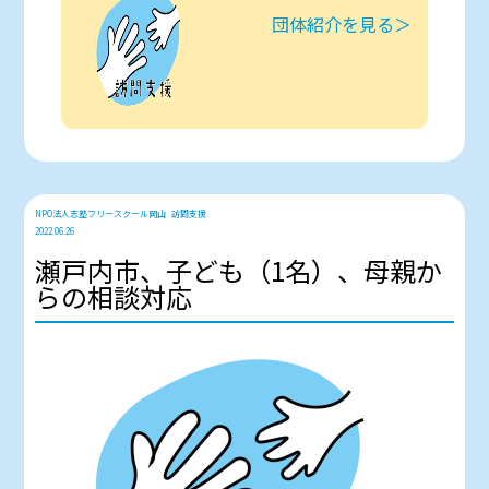
団体紹介を見る＞
NPO法人志塾フリースクール岡山
訪問支援
2022.06.26
瀬戸内市、子ども（1名）、母親か
らの相談対応