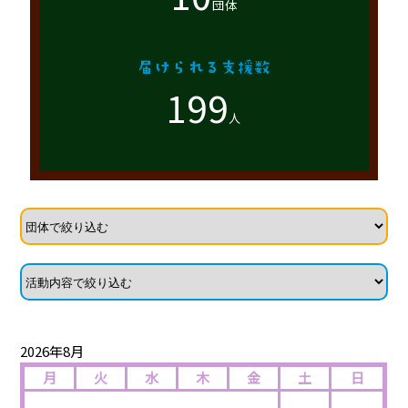
団体
199
人
2026年8月
月
火
水
木
金
土
日