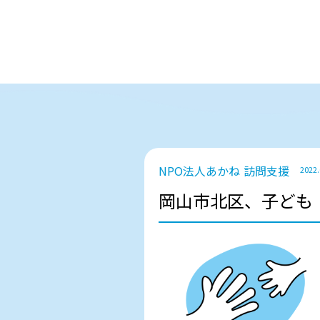
NPO法人あかね
訪問支援
2022.
岡山市北区、子ども