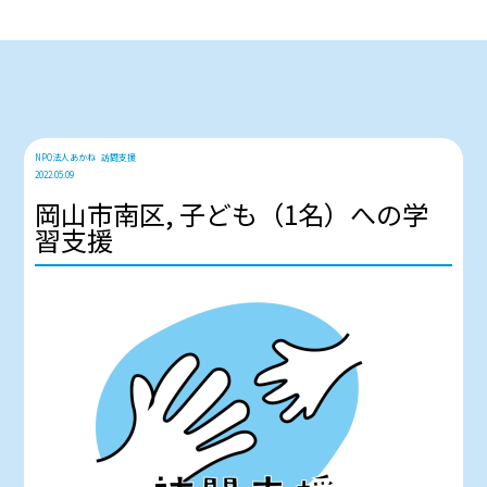
NPO法人あかね
訪問支援
2022.05.09
岡山市南区, 子ども（1名）への学
習支援