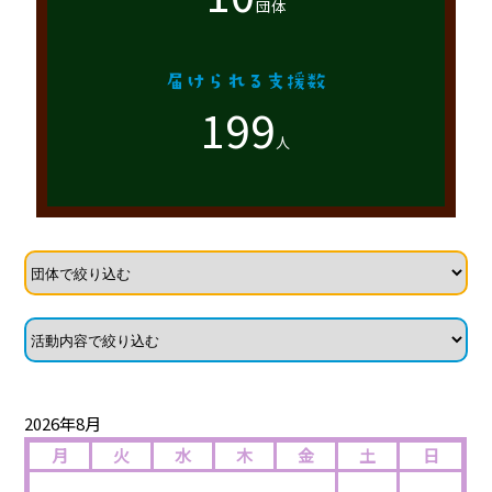
団体
199
人
2026年8月
月
火
水
木
金
土
日