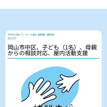
NPO法人志塾フリースクール岡山
活動報告
訪問支援
2021.12.17
岡山市中区、子ども（1名）、母親
からの相談対応、屋内活動支援