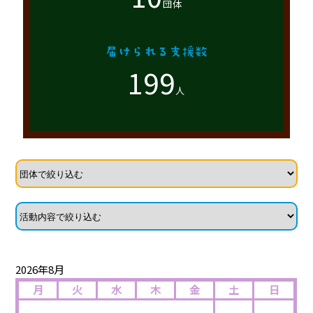
団体
199
人
2026年8月
月
火
水
木
金
土
日