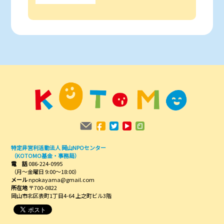
特定非営利活動法人 岡山NPOセンター
（KOTOMO基金・事務局）
電 話
086-224-0995
（月～金曜日 9:00～18:00）
メール
npokayama@gmail.com
所在地
〒700-0822
岡山市北区表町1丁目4-64 上之町ビル3階