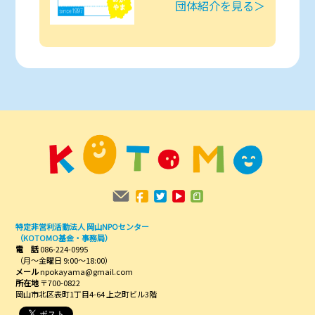
団体紹介を見る＞
特定非営利活動法人 岡山NPOセンター
（KOTOMO基金・事務局）
電 話
086-224-0995
（月～金曜日 9:00～18:00）
メール
npokayama@gmail.com
所在地
〒700-0822
岡山市北区表町1丁目4-64 上之町ビル3階