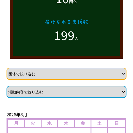
団体
199
人
2026年8月
月
火
水
木
金
土
日