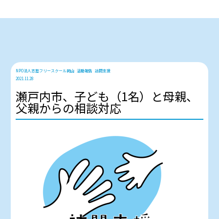
NPO法人志塾フリースクール岡山
活動報告
訪問支援
2021.11.28
瀬戸内市、子ども（1名）と母親、
父親からの相談対応