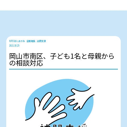
NPO法人あかね
活動報告
訪問支援
2021.10.25
岡山市南区、子ども1名と母親から
の相談対応