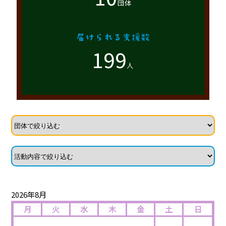
団体
199
人
2026年8月
月
火
水
木
金
土
日