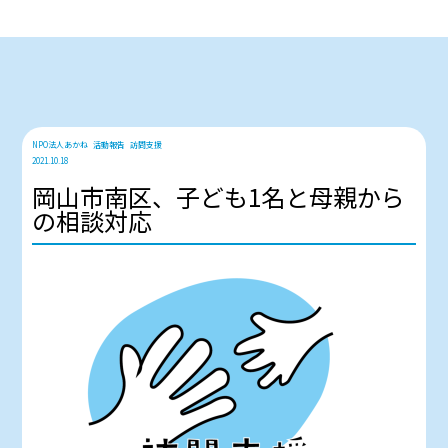
NPO法人あかね
活動報告
訪問支援
2021.10.18
岡山市南区、子ども1名と母親から
の相談対応