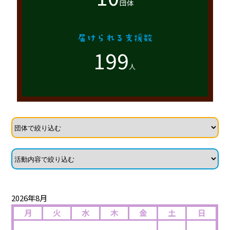
団体
199
人
2026年8月
月
火
水
木
金
土
日