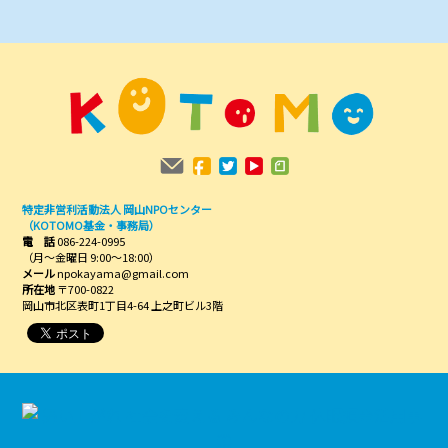
特定非営利活動法人 岡山NPOセンター
（KOTOMO基金・事務局）
電 話
086-224-0995
（月～金曜日 9:00～18:00）
メール
npokayama@gmail.com
所在地
〒700-0822
岡山市北区表町1丁目4-64 上之町ビル3階