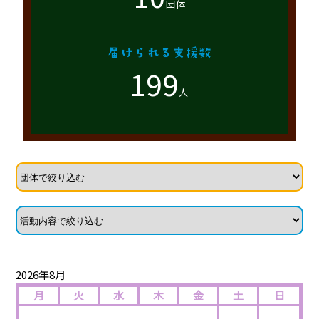
団体
199
人
2026年8月
月
火
水
木
金
土
日